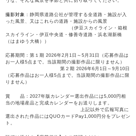
うな、そんな風景を季節と共に切り取ってください。
撮影対象
：静岡県道路公社が管理する全道路・施設が入
った風景、又はこれらの道路・施設からの風景
（伊豆スカイライン・箱根
スカイライン・伊豆中央道・修善寺道路・浜名湖新橋
（はまゆう大橋））
応募期間：第１期 2026年2月1日～5月31日（応募作品は
お一人様5点まで。当該期間の撮影作品に限りません）
第２期 2026年6月1日～9月10日
（応募作品はお一人様5点まで。当該期間の撮影作品に限
りません）
賞 品：2027年版カレンダー選出作品には5,000円相
当の地場産品と完成カレンダーをお送りします。
上記以外で広報写真に
選出された作品にはQUOカードPay1,000円分をプレゼン
ト。