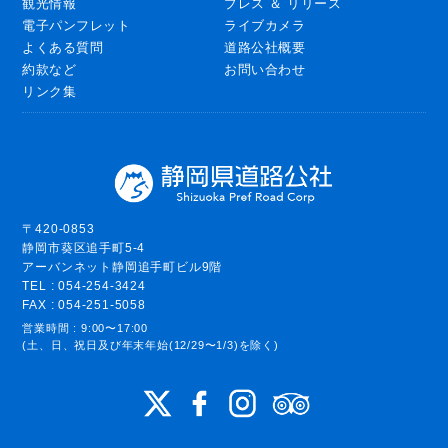
観光情報
プレス ＆ リリース
電子パンフレット
ライブカメラ
よくある質問
道路公社概要
約款など
お問い合わせ
リンク集
〒420-0853
静岡市葵区追手町5-4
アーバンネット静岡追手町ビル9階
TEL : 054-254-3424
FAX : 054-251-5058
営業時間 : 9:00〜17:00
(土、日、祝日及び年末年始(12/29〜1/3)を除く)