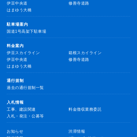
伊豆中央道
修善寺道路
はまゆう大橋
駐車場案内
国道1号高架下駐車場
料金案内
伊豆スカイライン
箱根スカイライン
伊豆中央道
修善寺道路
はまゆう大橋
通行規制
過去の通行規制一覧
入札情報
工事、建設関連
料金徴収業務委託
入札・発注・公募等
お知らせ
渋滞情報