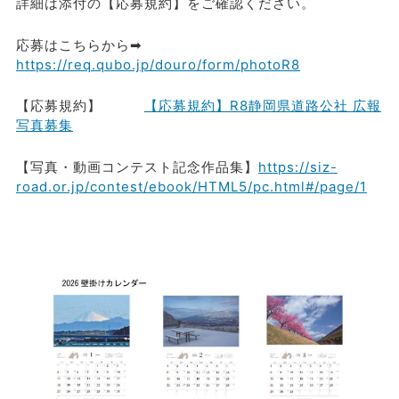
詳細は添付の【応募規約】をご確認ください。
応募はこちらから➡
h
ttps://req.qubo.jp/douro/form/photoR8
【応募規約】R8静岡県道路公社 広報
【応募規約】
写真募集
https://siz-
【写真・動画コンテスト記念作品集】
road.or.jp/contest/ebook/HTML5/pc.html#/page/1