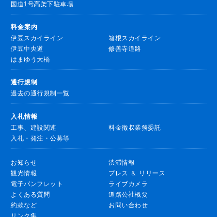
国道1号高架下駐車場
料金案内
伊豆スカイライン
箱根スカイライン
伊豆中央道
修善寺道路
はまゆう大橋
通行規制
過去の通行規制一覧
入札情報
工事、建設関連
料金徴収業務委託
入札・発注・公募等
お知らせ
渋滞情報
観光情報
プレス ＆ リリース
電子パンフレット
ライブカメラ
よくある質問
道路公社概要
約款など
お問い合わせ
リンク集