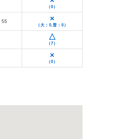
×
（0）
×
 55
（大：0,普：0）
△
（7）
×
（0）