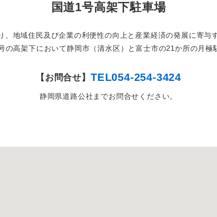
国道1号高架下駐車場
り、地域住民及び企業の利便性の向上と産業経済の発展に寄与
1号の高架下において静岡市（清水区）と富士市の21か所の月
TEL054-254-3424
【お問合せ】
静岡県道路公社までお問合せください。