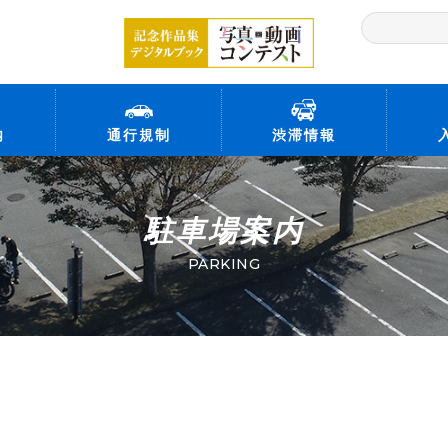
内
通行規制
渋滞情報
駐車場案内
PARKING