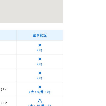
空き状況
×
（0）
×
（0）
×
（0）
×
)12
（大：0,普：0）
△
 12
（大：10,普：6）