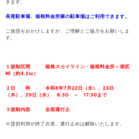
きます。
長尾駐車場、箱根料金所横の駐車場はご利用できます。
ご迷惑をおかけしますが、ご理解とご協力をお願いしま
す。
１規制区間 箱根スカイライン・箱根料金所～湖尻
峠（約4.2㎞）
２日 時 令和8年7月22日（水）、
23日
（木）、29日（水）
8:30 ～ 17:30まで
３規制内容 全面通行止
※貸切利用が終了次第、通行止めは解除いたします。