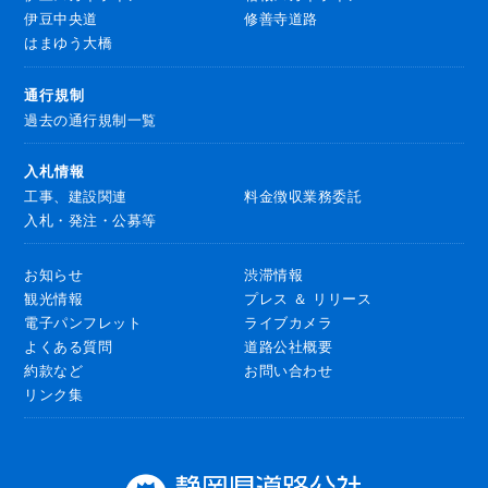
伊豆中央道
修善寺道路
はまゆう大橋
通行規制
過去の通行規制一覧
入札情報
工事、建設関連
料金徴収業務委託
入札・発注・公募等
お知らせ
渋滞情報
観光情報
プレス ＆ リリース
電子パンフレット
ライブカメラ
よくある質問
道路公社概要
約款など
お問い合わせ
リンク集