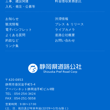
工事、建設関連
料金徴収業務委託
入札・発注・公募等
お知らせ
渋滞情報
観光情報
プレス ＆ リリース
電子パンフレット
ライブカメラ
よくある質問
道路公社概要
約款など
お問い合わせ
リンク集
〒420-0853
静岡市葵区追手町5-4
アーバンネット静岡追手町ビル9階
TEL : 054-254-3424
FAX : 054-251-5058
営業時間 : 9:00〜17:00
(土、日、祝日及び年末年始(12/29〜1/3)を除く)