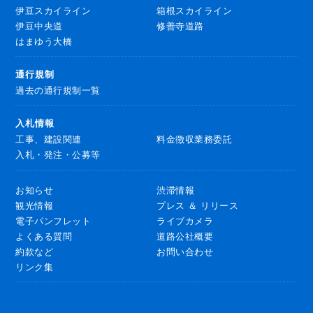
伊豆スカイライン
箱根スカイライン
伊豆中央道
修善寺道路
はまゆう大橋
通行規制
過去の通行規制一覧
入札情報
工事、建設関連
料金徴収業務委託
入札・発注・公募等
お知らせ
渋滞情報
観光情報
プレス ＆ リリース
電子パンフレット
ライブカメラ
よくある質問
道路公社概要
約款など
お問い合わせ
リンク集