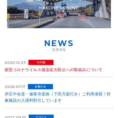
NEWS
新着情報
2020.12.03
その他
新型コロナウイルス感染拡大防止への取組みについて
2026.07.17
お知らせ
伊豆中央道・修善寺道路（下田方面行き）ご利用者様！対
象施設の入場料割引しています
2022.09.01
イベント