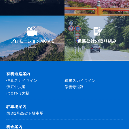
プロモーションMOVIE
道路公社の取り組み
有料道路案内
伊豆スカイライン
箱根スカイライン
伊豆中央道
修善寺道路
はまゆう大橋
駐車場案内
国道1号高架下駐車場
料金案内