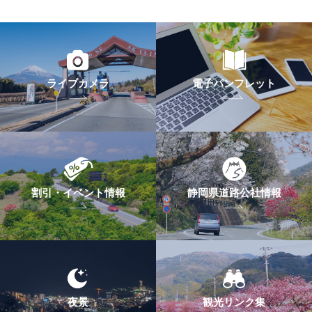
ライブカメラ
電子パンフレット
割引・イベント情報
静岡県道路公社情報
夜景
観光リンク集