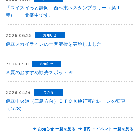
「スイスイっと静岡 西へ東へスタンプラリー（第１
弾）」 開催中です。
2026.06.25
お知らせ
伊豆スカイラインの一斉清掃を実施しました
2026.05.11
お知らせ
🎆夏のおすすめ観光スポット🎆
2026.04.14
その他
伊豆中央道（三島方向）ＥＴＣＸ通行可能レーンの変更
（4/28）
お知らせ 一覧を見る
割引・イベント 一覧を見る