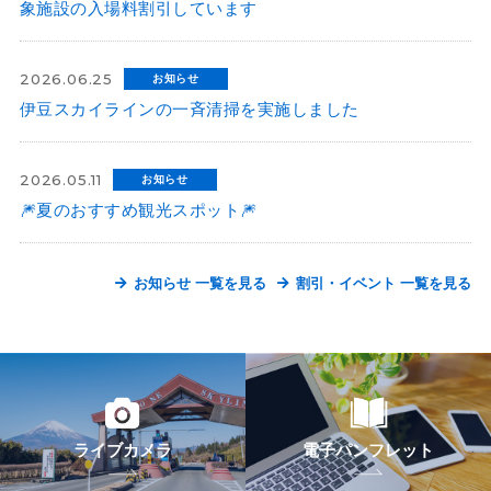
象施設の入場料割引しています
2026.06.25
お知らせ
伊豆スカイラインの一斉清掃を実施しました
2026.05.11
お知らせ
🎆夏のおすすめ観光スポット🎆
お知らせ 一覧を見る
割引・イベント 一覧を見る
ライブカメラ
電子パンフレット