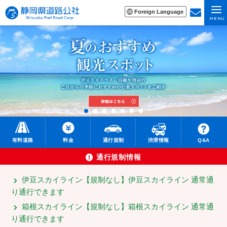
Foreign Language
MENU
有料道路
料金
通行規制
渋滞情報
Q&A
通行規制情報
伊豆スカイライン
【
規制なし】
伊豆スカイライン 通常通
り通行できます
箱根スカイライン
【規制なし】
箱根スカイライン 通常通
り通行できます